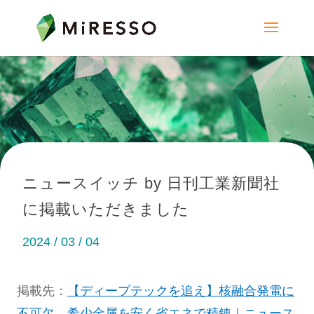
ニュースイッチ by 日刊工業新聞社
に掲載いただきました
2024 / 03 / 04
掲載先：
【ディープテックを追え】核融合発電に
不可欠…希少金属を安く省エネで精錬｜ニュース