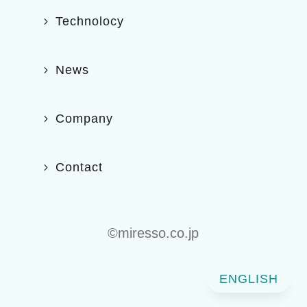
Technolocy
News
Company
Contact
©️miresso.co.jp
ENGLISH