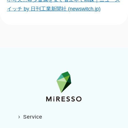
イッチ by 日刊工業新聞社 (newswitch.jp)
Service