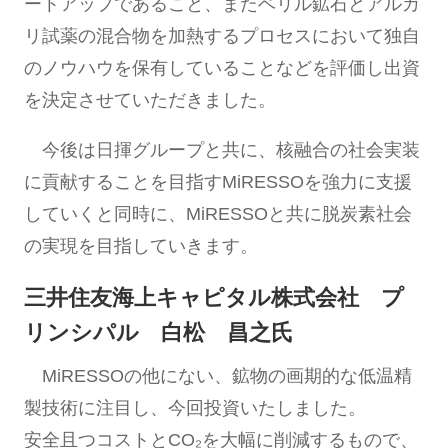
ートアップであること、またベリル鉱石とアルカ
リ試薬の混合物を加熱するプロセスにおいて独自
のノウハウを保有していることなどを評価し出資
を決定させていただきました。
今後は日揮グループと共に、核融合の社会実装
に貢献することを目指すMiRESSOを強力に支援
していくと同時に、MiRESSOと共に脱炭素社会
の実現を目指していきます。
三井住友海上キャピタル株式会社 プ
リンシパル 白松 昌之氏
MiRESSOの他にない、鉱物の画期的な低温精
製技術に注目し、今回投資いたしました。
安全且つコストとCO₂を大幅に削減するもので、