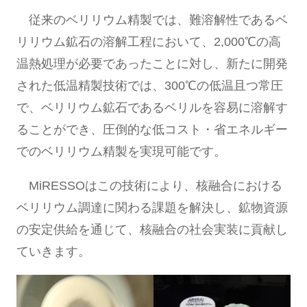
従来のベリリウム精製では、難溶解性であるベ
リリウム鉱石の溶解工程において、2,000℃の高
温熱処理が必要であったことに対し、新たに開発
された低温精製技術では、300℃の低温且つ常圧
で、ベリリウム鉱石であるベリルを容易に溶解す
ることができ、圧倒的な低コスト・省エネルギー
でのベリリウム精製を実現可能です。
MiRESSOはこの技術により、核融合における
ベリリウム調達に関わる課題を解決し、鉱物資源
の安定供給を通じて、核融合の社会実装に貢献し
ていきます。