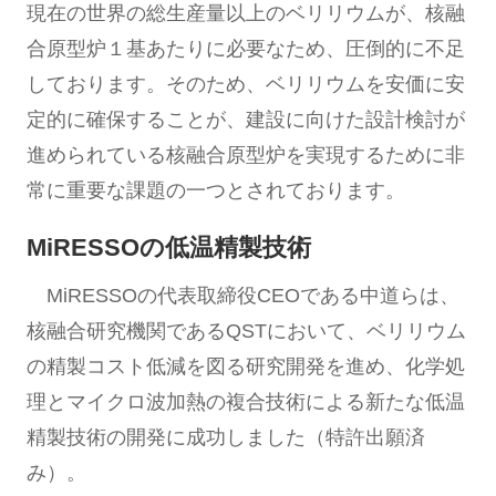
現在の世界の総生産量以上のベリリウムが、核融
合原型炉１基あたりに必要なため、圧倒的に不足
しております。そのため、ベリリウムを安価に安
定的に確保することが、建設に向けた設計検討が
進められている核融合原型炉を実現するために非
常に重要な課題の一つとされております。
MiRESSOの低温精製技術
MiRESSOの代表取締役CEOである中道らは、
核融合研究機関であるQSTにおいて、ベリリウム
の精製コスト低減を図る研究開発を進め、化学処
理とマイクロ波加熱の複合技術による新たな低温
精製技術の開発に成功しました（特許出願済
み）。