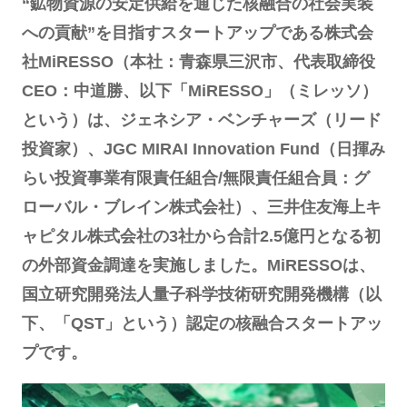
“鉱物資源の安定供給を通じた核融合の社会実装
への貢献”を目指すスタートアップである株式会
社MiRESSO（本社：青森県三沢市、代表取締役
CEO：中道勝、以下「MiRESSO」（ミレッソ）
という）は、ジェネシア・ベンチャーズ（リード
投資家）、JGC MIRAI Innovation Fund（日揮み
らい投資事業有限責任組合/無限責任組合員：グ
ローバル・ブレイン株式会社）、三井住友海上キ
ャピタル株式会社の3社から合計2.5億円となる初
の外部資金調達を実施しました。MiRESSOは、
国立研究開発法人量子科学技術研究開発機構（以
下、「QST」という）認定の核融合スタートアッ
プです。