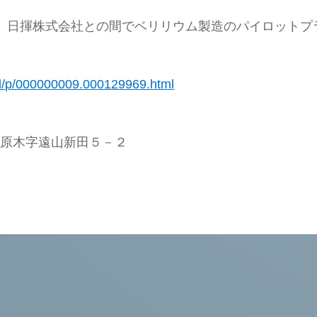
Oが、日揮株式会社との間でベリリウム製造のパイロットプ
/rd/p/000000009.000129969.html
河原木字遠山新田５－２
照