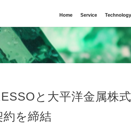
Home
Service
Technolog
RESSOと大平洋金属株
契約を締結