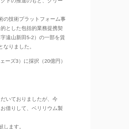
ェクトの推進のもと、クリー
技術の技術プラットフォーム事
目的とした包括的業務提携契
遠山新田5-2）の一部を賃
ととなりました。
フェーズ3）に採択（20億円）
だいておりましたが、今
をお借りして、ベリリウム製
献します。