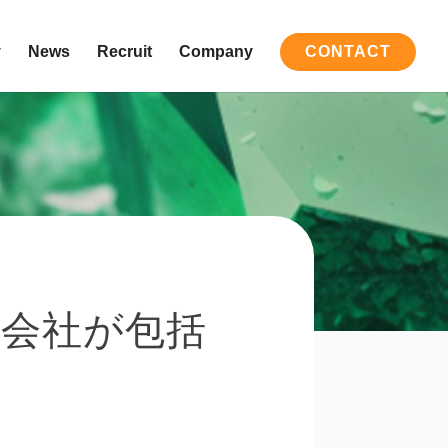
y
News
Recruit
Company
CONTACT
式会社が包括