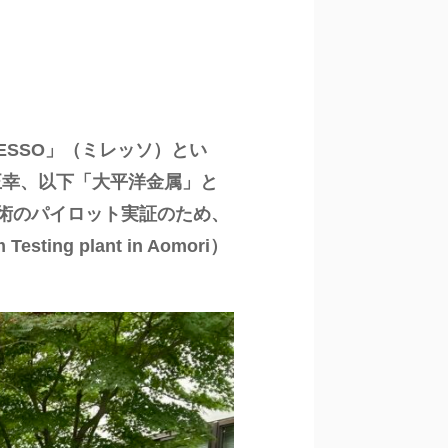
ESSO」（ミレッソ）とい
正幸、以下「大平洋金属」と
技術のパイロット実証のため、
g plant in Aomori）