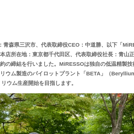
：青森県三沢市、代表取締役CEO：中道勝、以下「MiR
（本店所在地：東京都千代田区、代表取締役社長：青山
約の締結を行いました。MiRESSOは独自の低温精製
造のパイロットプラント「BETA」（Beryllium Testin
ベリリウム生産開始を目指します。