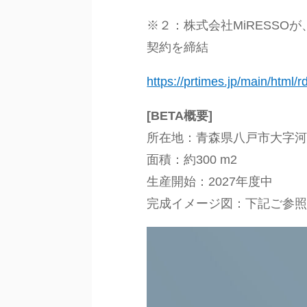
※２：株式会社MiRESS
契約を締結
https://prtimes.jp/main/html
[BETA概要]
所在地：青森県八戸市大字
面積：約300 m2
生産開始：2027年度中
完成イメージ図：下記ご参