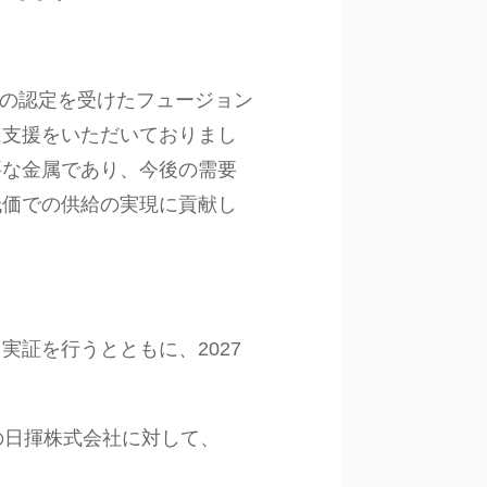
構の認定を受けたフュージョン
に支援をいただいておりまし
要な金属であり、今後の需要
低価での供給の実現に貢献し
イロット実証を行うとともに、2027
の日揮株式会社に対して、