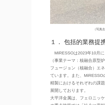
（写真左
１． 包括的業務提
MiRESSOは2023年1
（事業テーマ：核融合原型
フュージョン（核融合）エ
ています。また、MiRES
精製におけるそれぞれの課
展開しております。
大平洋金属は、フェロニッケ