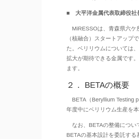
■ 大平洋金属代表取締役社
MiRESSOは、青森県六
（核融合）スタートアップ
た。ベリリウムについては
拡大が期待できる金属です
ます。
２． BETAの概要
BETA（Beryllium Tes
年度中にベリリウム生産を
なお、BETAの整備につい
BETAの基本設計を委託す