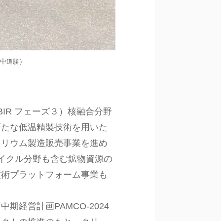
 中道勝）
BIR フェーズ３）核融合分野
新たな低温精製技術を用いた
リリウム製造販売事業を進め
サイクル分野も含む鉱物資源の
技術プラットフォーム事業も
経営計画PAMCO-2024