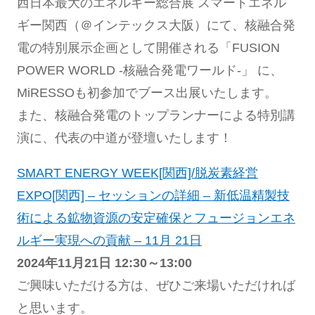
西日本最大のエネルギー総合展 スマートエネル
ギー関西（＠インテックス大阪）にて、核融合発
電の特別展示企画として開催される「FUSION
POWER WORLD -核融合発電ワールド-」 に、
MiRESSOも初参加でブース出展いたします。
また、核融合発電のトップランナーによる特別講
演に、代表の中道が登壇いたします！
SMART ENERGY WEEK[関西]/脱炭素経営
EXPO[関西] – セッションの詳細 – 新低温精製技
術による鉱物資源の安定確保とフュージョンエネ
ルギー実現への貢献 – 11月 21日
2024年11月21日 12:30～13:00
ご興味いただける方は、ぜひご来場いただければ
と思います。