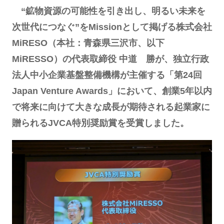
“鉱物資源の可能性を引き出し、明るい未来を
次世代につなぐ”をMissionとして掲げる株式会社
MiRESO（本社：青森県三沢市、以下
MiRESSO）の代表取締役 中道 勝が、独立行政
法人中小企業基盤整備機構が主催する「第24回
Japan Venture Awards」において、創業5年以内
で将来に向けて大きな成長が期待される起業家に
贈られるJVCA特別奨励賞を受賞しました。