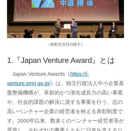
（表彰式当日の様子）
1.『Japan Venture Award』とは
Japan Venture Awards（
https://j-
venture.smrj.go.jp/
）は、独立行政法人中小企業基
盤整備機構が、革新的かつ潜在成長力の高い事業
や、社会的課題の解決に資する事業を行う、志の
高いベンチャー企業の経営者を称える表彰制度で
す。2000年以来、数多くのベンチャー経営者等が
受賞し、それぞれの事業とともに日本を支えるリ