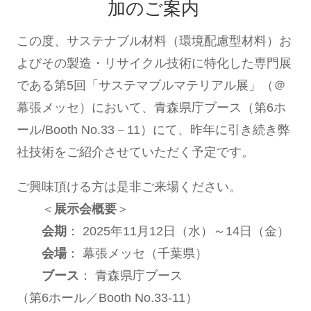
加のご案内
この度、サステナブル材料（環境配慮型材料）お
よびその製造・リサイクル技術に特化した専門展
である第5回「サステマブルマテリアル展」（＠
幕張メッセ）において、青森県庁ブース（第6ホ
ール/Booth No.33－11）にて、昨年に引き続き弊
社技術をご紹介させていただく予定です。
ご興味頂ける方は是非ご来場ください。
＜
展示会概要
＞
会期
： 2025年11月12日（水）～14日（金）
会場
： 幕張メッセ（千葉県）
ブース
： 青森県庁ブース
（第6ホール／Booth No.33-11）