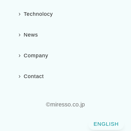
Technolocy
News
Company
Contact
©️miresso.co.jp
ENGLISH