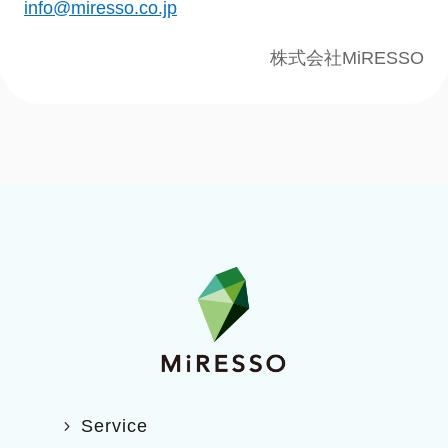
info@miresso.co.jp
株式会社MiRESSO
Service